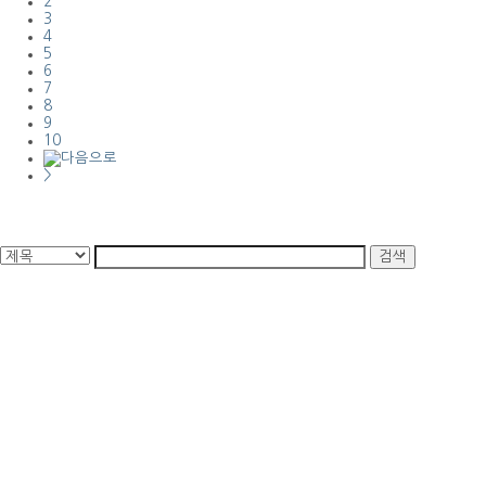
2
3
4
5
6
7
8
9
10
>