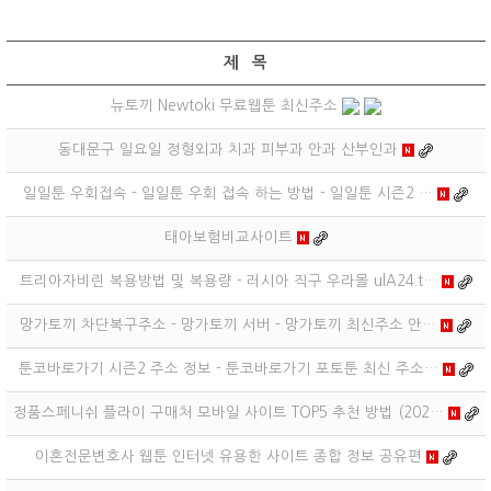
제 목
뉴토끼 Newtoki 무료웹툰 최신주소
동대문구 일요일 정형외과 치과 피부과 안과 산부인과
일일툰 우회접속 - 일일툰 우회 접속 하는 방법 - 일일툰 시즌2 …
태아보험비교사이트
트리아자비린 복용방법 및 복용량 - 러시아 직구 우라몰 ulA24.t…
망가토끼 차단복구주소 - 망가토끼 서버 - 망가토끼 최신주소 안…
툰코바로가기 시즌2 주소 정보 - 툰코바로가기 포토툰 최신 주소…
정품스페니쉬 플라이 구매처 모바일 사이트 TOP5 추천 방법 (202…
이혼전문변호사 웹툰 인터넷 유용한 사이트 종합 정보 공유편