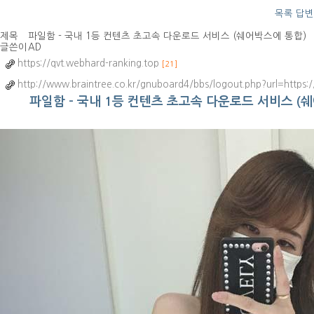
목록
답변
제목
파일함 - 국내 1등 컨텐츠 초고속 다운로드 서비스 (쉐어박스에 통합)
글쓴이
AD
https://qvt.webhard-ranking.top
[21]
http://www.braintree.co.kr/gnuboard4/bbs/logout.php?url=https:
파일함 - 국내 1등 컨텐츠 초고속 다운로드 서비스 (