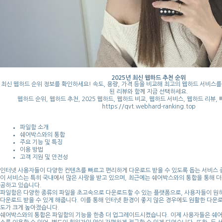
2025년 최신 웹하드 추천 순위
최신 웹하드 순위 정보를 확인하세요! 속도, 용량, 가격 등을 비교해 최고의 웹하드 서비스를
된 리뷰와 함께 지금 선택하세요.
웹하드 순위, 웹하드 추천, 2025 웹하드, 웹하드 비교, 웹하드 서비스, 웹하드 리뷰,
https://qvt.webhard-ranking.top
파일함 소개
쉐어박스와의 통합
주요 기능 및 특징
이용 방법
고객 지원 및 안전성
인터넷 사용자들이 다양한 컨텐츠를 빠르고 편리하게 다운로드 받을 수 있도록 돕는 서비스 
이 서비스는 특히 국내에서 많은 사랑을 받고 있으며, 최근에는 쉐어박스와의 통합을 통해 더
공하고 있습니다.
파일함은 다양한 종류의 파일을 초고속으로 다운로드할 수 있는 플랫폼으로, 사용자들이 원하
다운로드 받을 수 있게 해줍니다. 이를 통해 인터넷 환경이 좋지 않은 경우에도 원활한 다운
도가 크게 높아졌습니다.
쉐어박스와의 통합은 파일함의 기능을 한층 더 업그레이드시켰습니다. 이제 사용자들은 쉐어