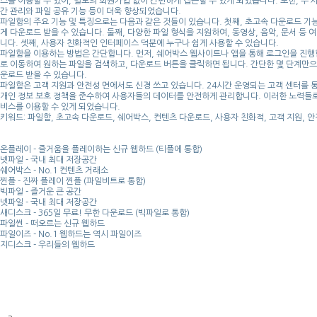
스를 이용할 수 있어, 별도의 회원가입 없이 간편하게 접근할 수 있게 되었습니다. 또한, 두 
간 관리와 파일 공유 기능 등이 더욱 향상되었습니다.
파일함의 주요 기능 및 특징으로는 다음과 같은 것들이 있습니다. 첫째, 초고속 다운로드 기
게 다운로드 받을 수 있습니다. 둘째, 다양한 파일 형식을 지원하여, 동영상, 음악, 문서 등 
니다. 셋째, 사용자 친화적인 인터페이스 덕분에 누구나 쉽게 사용할 수 있습니다.
파일함을 이용하는 방법은 간단합니다. 먼저, 쉐어박스 웹사이트나 앱을 통해 로그인을 진행합
로 이동하여 원하는 파일을 검색하고, 다운로드 버튼을 클릭하면 됩니다. 간단한 몇 단계만
운로드 받을 수 있습니다.
파일함은 고객 지원과 안전성 면에서도 신경 쓰고 있습니다. 24시간 운영되는 고객 센터를 
개인 정보 보호 정책을 준수하여 사용자들의 데이터를 안전하게 관리합니다. 이러한 노력들
비스를 이용할 수 있게 되었습니다.
키워드: 파일함, 초고속 다운로드, 쉐어박스, 컨텐츠 다운로드, 사용자 친화적, 고객 지원, 
온플레이 - 즐거움을 플레이하는 신규 웹하드 (티플에 통합)
넷파일 - 국내 최대 저장공간
쉐어박스 - No.1 컨텐츠 거래소
찐플 - 진짜 플레이 찐플 (파일비트로 통합)
빅파일 - 즐거운 큰 공간
넷파일 - 국내 최대 저장공간
새디스크 - 365일 무료! 무한 다운로드 (빅파일로 통합)
파일썬 - 떠오르는 신규 웹하드
파일이즈 - No.1 웹하드는 역시 파일이즈
지디스크 - 우리들의 웹하드